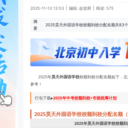
|
|
2025-11-13 13:53
编辑: 赵老师
阅读: 575
摘
2025昊天外国语学校校额到校分配名额共83
要
2025年
昊天外国语学校
校额到校分配名额如下，北京小
参考！
打包下载▶️
2025年中考校额到校+市级统筹计划
2025
昊天外国语学校
校
额到校分配名额（
2025年昊天外国语学校校额