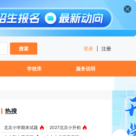
搜索
登录
|
注册
学校库
服务说明
热搜
北京小学期末试题
2027北京小升初