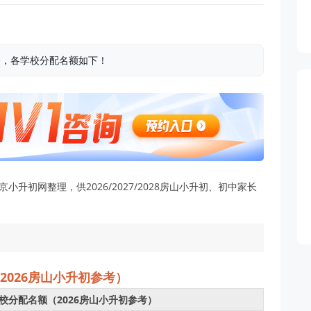
个，各学校分配名额如下！
升初网整理，供2026/2027/2028房山小升初、初中家长
2026房山小升初参考）
到校分配名额（2026房山小升初参考）