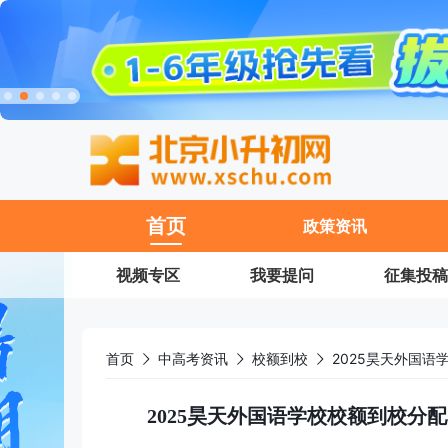
11
首页
政策资讯
视频专区
我要提问
征集投稿
首页
中高考资讯
校额到校
2025昊天外国语学校校额到校分