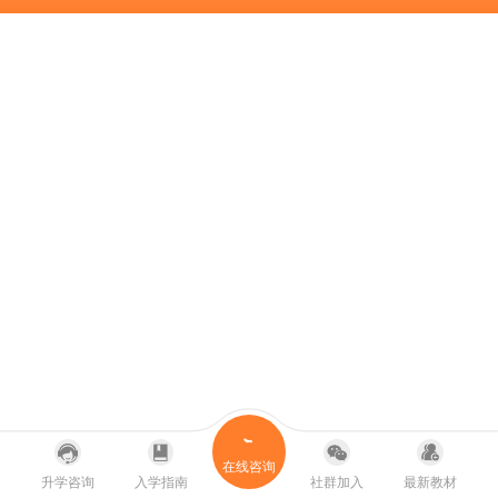
在线咨询
升学咨询
入学指南
社群加入
最新教材