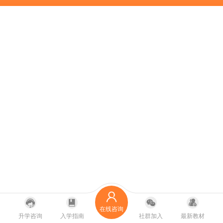
在线咨询
升学咨询
入学指南
社群加入
最新教材