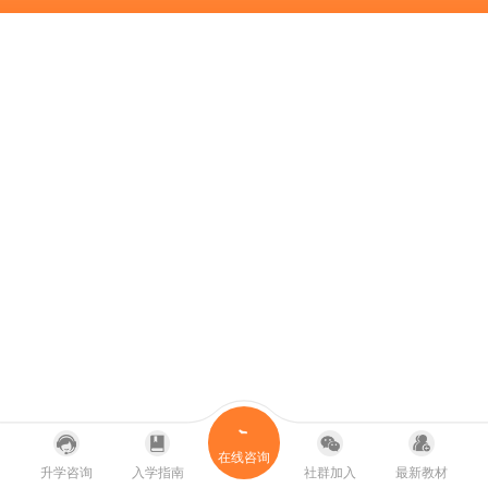
在线咨询
升学咨询
入学指南
社群加入
最新教材