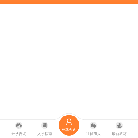
在线咨询
升学咨询
入学指南
社群加入
最新教材