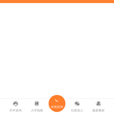
在线咨询
升学咨询
入学指南
社群加入
最新教材