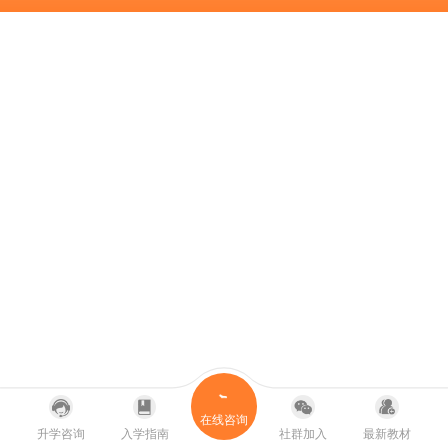
在线咨询
升学咨询
入学指南
社群加入
最新教材