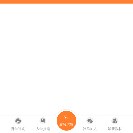
在线咨询
升学咨询
入学指南
社群加入
最新教材