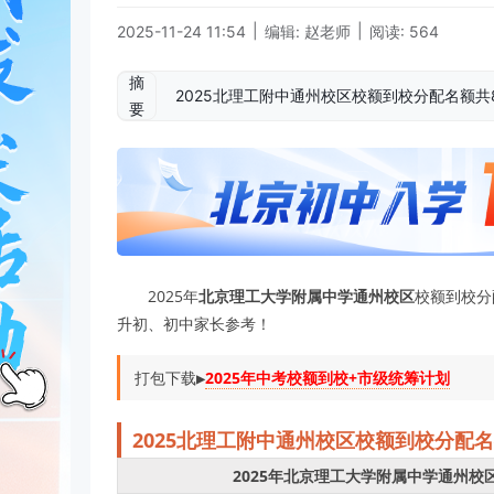
|
|
2025-11-24 11:54
编辑: 赵老师
阅读: 564
摘
2025北理工附中通州校区校额到校分配名额共
要
2025年
北京理工大学附属中学通州校区
校额到校分配
升初、初中家长参考！
打包下载▶️
2025年中考校额到校+市级统筹计划
2025
北理工附中通州校区
校
额到校分配名
2025年北京理工大学附属中学通州校