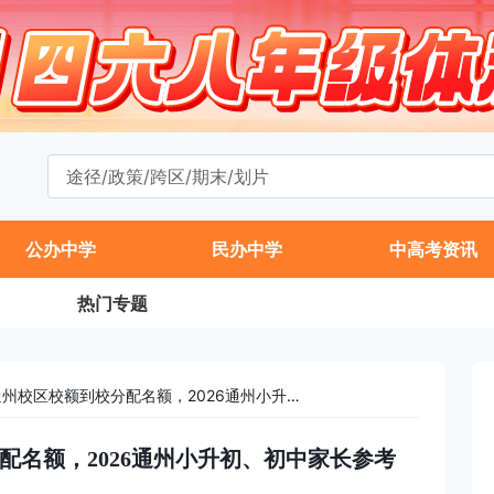
公办中学
民办中学
中高考资讯
热门专题
2025北理工附中通州校区校额到校分配名额，2026通州小升初、初中家长参考
分配名额，2026通州小升初、初中家长参考