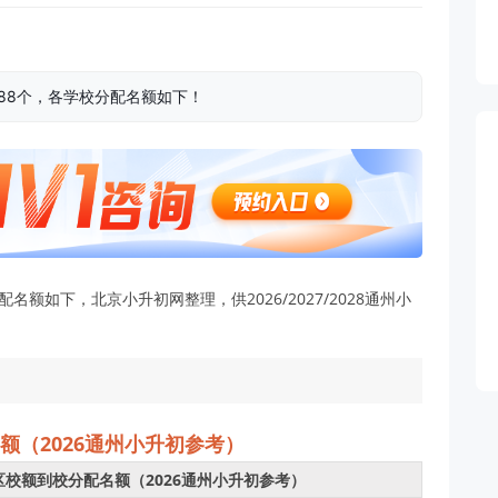
88个，各学校分配名额如下！
名额如下，北京小升初网整理，供2026/2027/2028通州小
额（2026通州小升初参考）
区校额到校分配名额（2026通州小升初参考）