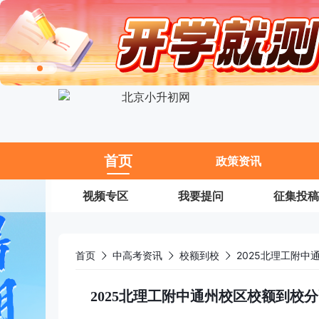
11
首页
政策资讯
视频专区
我要提问
征集投稿
首页
中高考资讯
校额到校
2025北理工附中通州校区校额到校