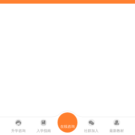
在线咨询
升学咨询
入学指南
社群加入
最新教材