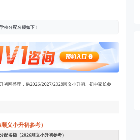
各学校分配名额如下！
网整理，供2026/2027/2028顺义小升初、初中家长参
26顺义小升初参考）
校分配名额（2026顺义小升初参考）