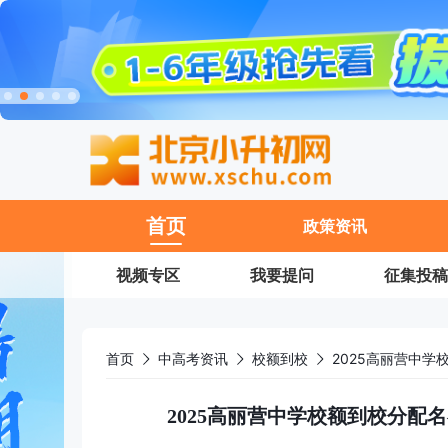
11
首页
政策资讯
视频专区
我要提问
征集投稿
首页
中高考资讯
校额到校
2025高丽营中学校额到校分配