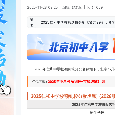
|
|
2025-11-28 09:25
编辑: 赵老师
阅读: 659
摘
2025仁和中学校额到校分配名额共99个，各
要
2025年
仁和中学
校额到校分配名额如下，北京小升初网
打包下载▶️
2025年中考校额到校+市级统筹计划
2025
仁和中学
校
额到校分配名额（2026
2025年仁和中学校额到校
招生学校