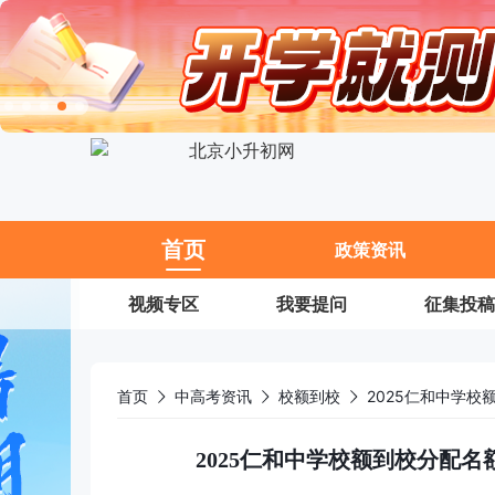
11
首页
政策资讯
视频专区
我要提问
征集投稿
首页
中高考资讯
校额到校
2025仁和中学校额到校分配名