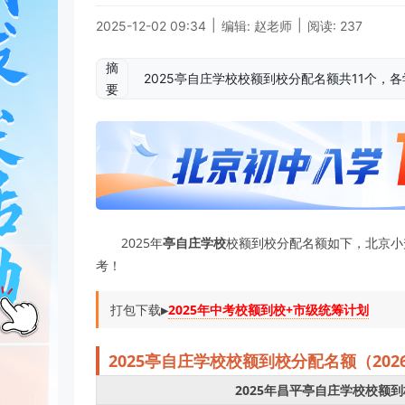
|
|
2025-12-02 09:34
编辑: 赵老师
阅读: 237
摘
2025亭自庄学校校额到校分配名额共11个，
要
2025年
亭自庄学校
校额到校分配名额如下，北京小升初
考！
打包下载▶️
2025年中考校额到校+市级统筹计划
2025
亭自庄学校
校
额到校分配名额（20
2025年昌平亭自庄学校校额