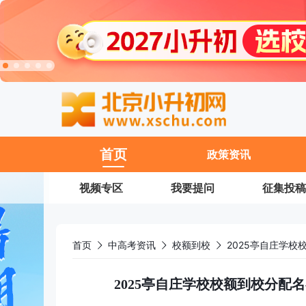
11
首页
政策资讯
视频专区
我要提问
征集投稿
首页
中高考资讯
校额到校
2025亭自庄学校校额到校分配