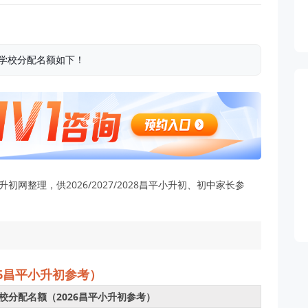
各学校分配名额如下！
网整理，供2026/2027/2028昌平小升初、初中家长参
26昌平小升初参考）
到校分配名额（2026昌平小升初参考）