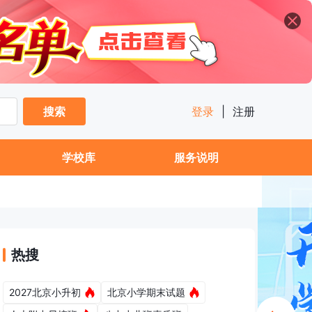
搜索
登录
|
注册
学校库
服务说明
热搜
2027北京小升初
北京小学期末试题