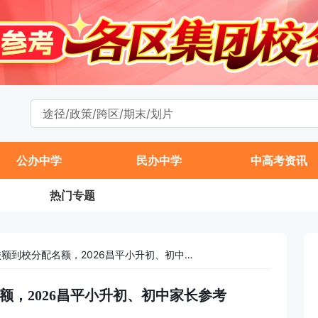
公办中学
民办中学
中高考资讯
热门专题
2025亭自庄学校校额到校分配名额，2026昌平小升初、初中家长参考
名额，2026昌平小升初、初中家长参考