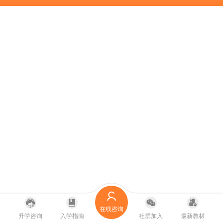
在线咨询
升学咨询
入学指南
社群加入
最新教材