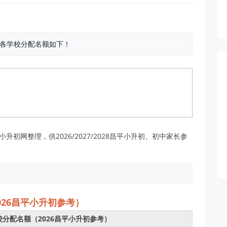
，各学校分配名额如下！
初网整理，供2026/2027/2028昌平小升初、初中家长参
026昌平小升初参考）
校分配名额（2026昌平小升初参考）