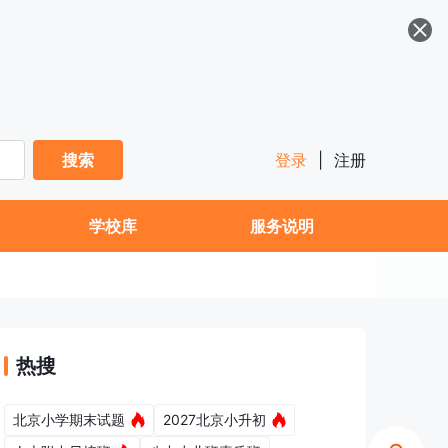
搜索
登录
|
注册
学校库
服务说明
热搜
北京小学期末试题
2027北京小升初