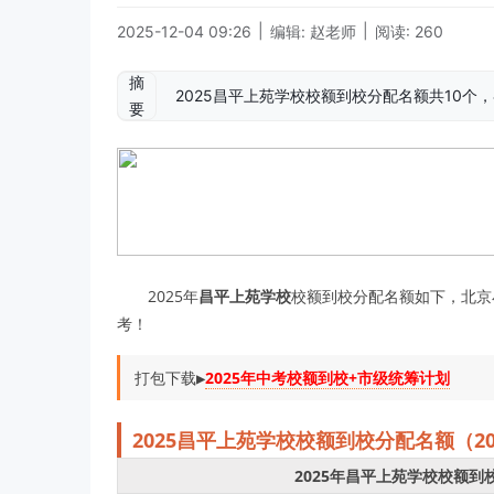
|
|
2025-12-04 09:26
编辑: 赵老师
阅读: 260
摘
2025昌平上苑学校校额到校分配名额共10个
要
2025年
昌平上苑学校
校额到校分配名额如下，北京小升
考！
打包下载▶️
2025年中考校额到校+市级统筹计划
2025
昌平上苑学校
校
额到校分配名额（2
2025年昌平上苑学校校额到