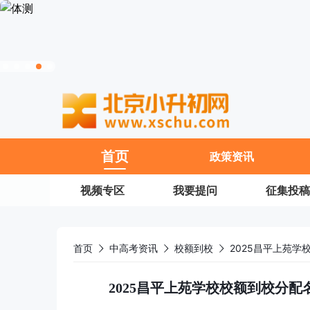
11
首页
政策资讯
视频专区
我要提问
征集投稿
首页
中高考资讯
校额到校
2025昌平上苑学校校额到校分配