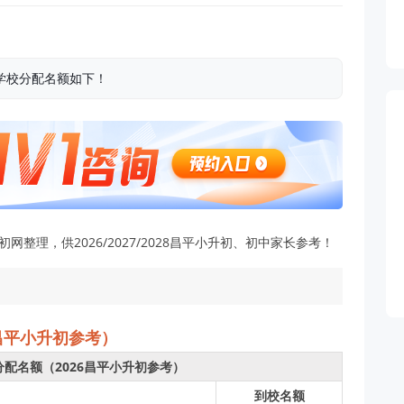
各学校分配名额如下！
整理，供2026/2027/2028昌平小升初、初中家长参考！
昌平小升初参考）
分配名额（2026昌平小升初参考）
到校名额