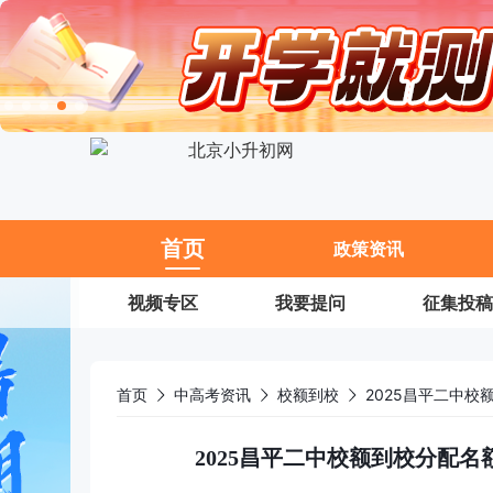
11
首页
政策资讯
视频专区
我要提问
征集投稿
首页
中高考资讯
校额到校
2025昌平二中校额到校分配名