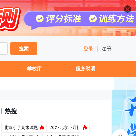
搜索
登录
|
注册
学校库
服务说明
热搜
北京小学期末试题
2027北京小升初