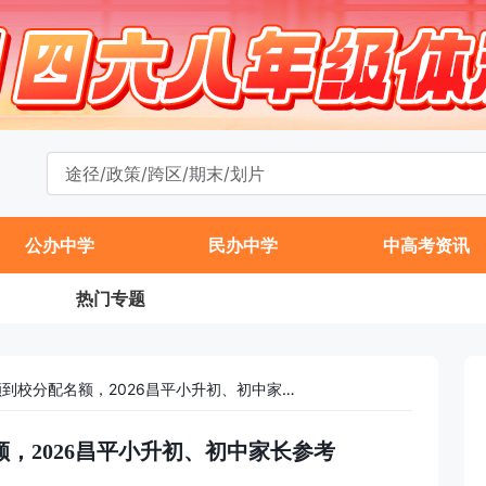
公办中学
民办中学
中高考资讯
热门专题
2025昌平二中校额到校分配名额，2026昌平小升初、初中家长参考
额，2026昌平小升初、初中家长参考