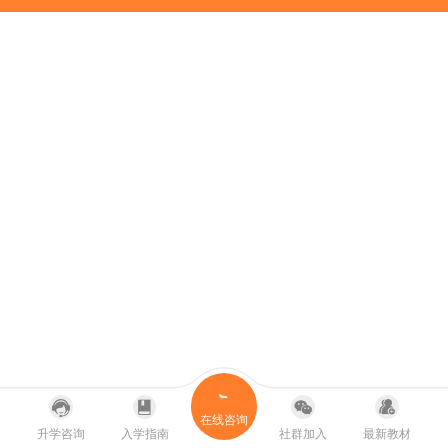
在线咨询
升学咨询
入学指南
社群加入
最新教材