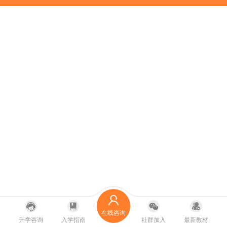
在线咨询
升学咨询
入学指南
社群加入
最新教材