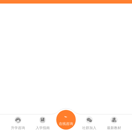
在线咨询
升学咨询
入学指南
社群加入
最新教材