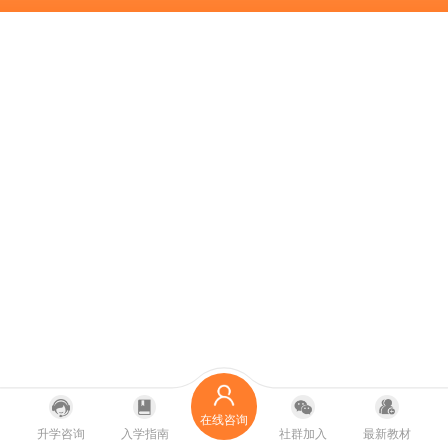
在线咨询
升学咨询
入学指南
社群加入
最新教材