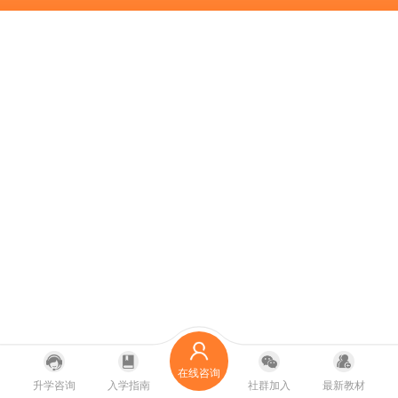
在线咨询
升学咨询
入学指南
社群加入
最新教材