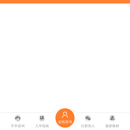
在线咨询
升学咨询
入学指南
社群加入
最新教材