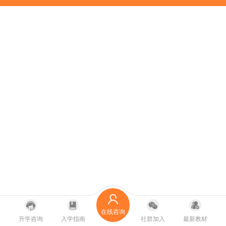
在线咨询
升学咨询
入学指南
社群加入
最新教材