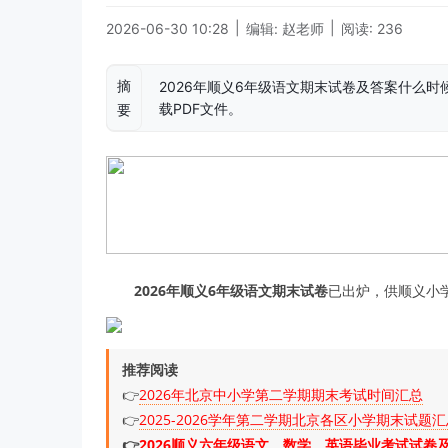
|
|
2026-06-30 10:28
编辑: 赵老师
阅读: 236
摘
2026年顺义6年级语文期末试卷及答案什么
载PDF文件。
要
2026年顺义6年级语文期末试卷
已出炉，供顺义小
推荐阅读
👉
2026年北京中小学第二学期期末考试时间汇总
👉
2025-2026学年第二学期北京各区小学期末试题
👉
2026顺义六年级语文、数学、英语毕业考试试卷