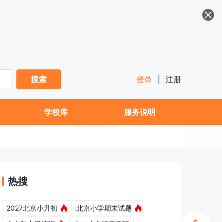
搜索
登录
|
注册
学校库
服务说明
热搜
2027北京小升初
北京小学期末试题