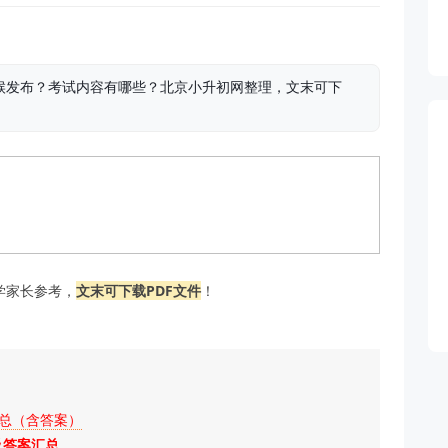
时候发布？考试内容有哪些？北京小升初网整理，文末可下
学家长参考，
文末可下载PDF文件
！
汇总（含答案）
及答案汇总