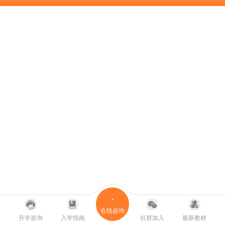
在线咨询
升学咨询
入学指南
社群加入
最新教材