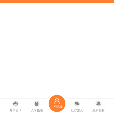
在线咨询
升学咨询
入学指南
社群加入
最新教材