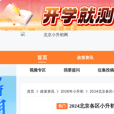
11
首页
政策资讯
视频专区
我要提问
征集投稿
首页
政策资讯
2026年小升初
2024北京各
2024北京各区小
热门