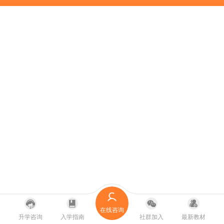
在线咨询
升学咨询
入学指南
社群加入
最新教材